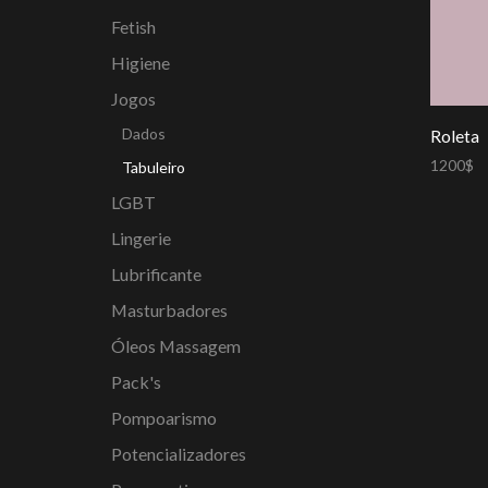
Fetish
Higiene
Jogos
Dados
Roleta
1200
$
Tabuleiro
LGBT
Adicion
Lingerie
Lubrificante
Masturbadores
Óleos Massagem
Pack's
Pompoarismo
Potencializadores